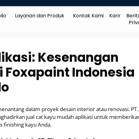
lio
Layanan dan Produk
Kontak Kami
Karir
Berit
Priv
ikasi: Kesenangan
i Foxapaint Indonesia
do
menantang dalam proyek desain interior atau renovasi. PT.
nghadirkan jual cat kayu mudah aplikasi untuk memberika
finishing kayu Anda.