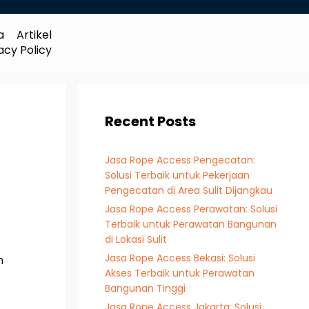
a
Artikel
acy Policy
Recent Posts
Jasa Rope Access Pengecatan:
Solusi Terbaik untuk Pekerjaan
Pengecatan di Area Sulit Dijangkau
Jasa Rope Access Perawatan: Solusi
Terbaik untuk Perawatan Bangunan
di Lokasi Sulit
Jasa Rope Access Bekasi: Solusi
n
Akses Terbaik untuk Perawatan
Bangunan Tinggi
Jasa Rope Access Jakarta: Solusi