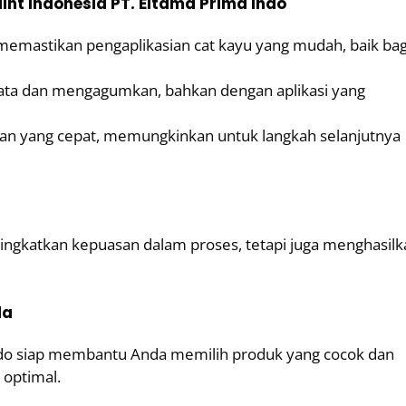
nt Indonesia PT. Eltama Prima Indo
memastikan pengaplikasian cat kayu yang mudah, baik bag
ata dan mengagumkan, bahkan dengan aplikasi yang
gan yang cepat, memungkinkan untuk langkah selanjutnya
ingkatkan kepuasan dalam proses, tetapi juga menghasilk
da
Indo siap membantu Anda memilih produk yang cocok dan
 optimal.