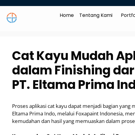
Home
Tentang Kami
Portfo
Cat Kayu Mudah Apl
dalam Finishing dar
PT. Eltama Prima In
Proses aplikasi cat kayu dapat menjadi bagian yang 
Eltama Prima Indo, melalui Foxapaint Indonesia, me
kemudahan dan hasil yang memuaskan dalam proses 