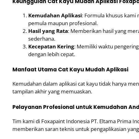
Keunggulan Cat Kayu Mudah Aplikasi Foxapai
Kemudahan Aplikasi
: Formula khusus kami 
pemula maupun profesional.
Hasil yang Rata
: Memberikan hasil yang mer
sederhana.
Kecepatan Kering
: Memiliki waktu pengerin
dengan lebih cepat.
Manfaat Utama Cat Kayu Mudah Aplikasi
Kemudahan dalam aplikasi cat kayu tidak hanya men
tampilan akhir yang memuaskan.
Pelayanan Profesional untuk Kemudahan An
Tim kami di Foxapaint Indonesia PT. Eltama Prima 
memberikan saran teknis untuk pengaplikasian yang