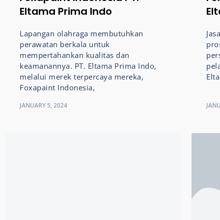
Eltama Prima Indo
El
Lapangan olahraga membutuhkan
Jas
perawatan berkala untuk
pro
mempertahankan kualitas dan
per
keamanannya. PT. Eltama Prima Indo,
pel
melalui merek terpercaya mereka,
Elt
Foxapaint Indonesia,
JANUARY 5, 2024
JANU