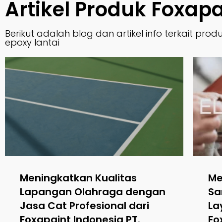
Artikel Produk Foxapa
Berikut adalah blog dan artikel info terkait p
epoxy lantai
Meningkatkan Kualitas
Me
Lapangan Olahraga dengan
Sa
Jasa Cat Profesional dari
La
Foxapaint Indonesia PT.
Fo