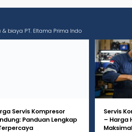
ga & biaya PT. Eltama Prima Indo
rga Servis Kompresor
Servis K
ndung: Panduan Lengkap
– Harga 
Terpercaya
Maksima