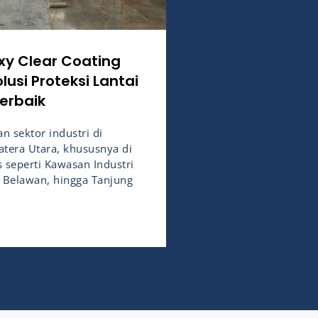
xy Clear Coating
usi Proteksi Lantai
Terbaik
 sektor industri di
tera Utara, khususnya di
s seperti Kawasan Industri
 Belawan, hingga Tanjung