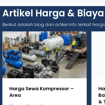
Artikel Harga & Biaya
Berikut adalah blog dan artikel info terkait har
Harga Sewa Kompressor –
Ha
Area
Ba
& 