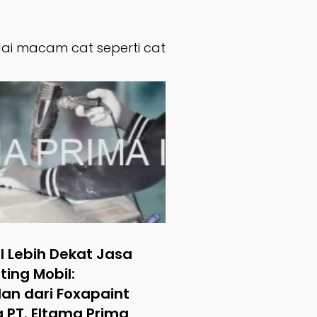
agai macam cat seperti cat
 Lebih Dekat Jasa
ing Mobil:
an dari Foxapaint
a PT. Eltama Prima