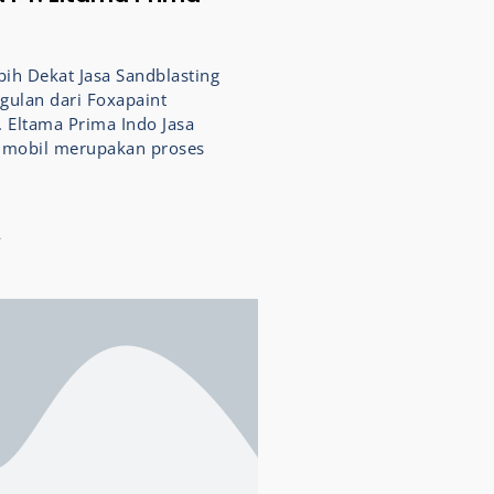
ih Dekat Jasa Sandblasting
gulan dari Foxapaint
. Eltama Prima Indo Jasa
g mobil merupakan proses
4