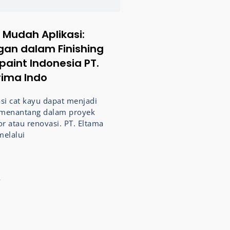
 Mudah Aplikasi:
an dalam Finishing
paint Indonesia PT.
rima Indo
asi cat kayu dapat menjadi
 menantang dalam proyek
or atau renovasi. PT. Eltama
melalui
4