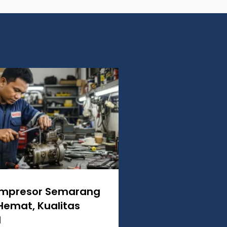
ompresor Semarang
Hemat, Kualitas
l