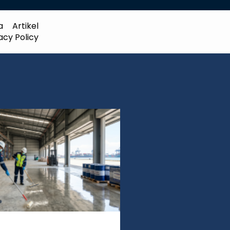
a
Artikel
acy Policy