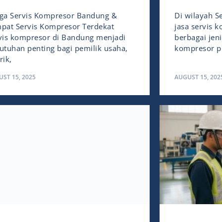
ga Servis Kompresor Bandung &
Di wilayah S
pat Servis Kompresor Terdekat
jasa servis 
vis kompresor di Bandung menjadi
berbagai jeni
utuhan penting bagi pemilik usaha,
kompresor pi
rik,
ST 15, 2025
AUGUST 15, 202