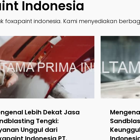
int Indonesia
roduk foxapaint indonesia. Kami menyediakan berb
ngenal Lebih Dekat Jasa
Mengenal
ndblasting Tengki:
Sandblast
yanan Unggul dari
Keunggul
xapaint Indonesia PT.
Indonesi