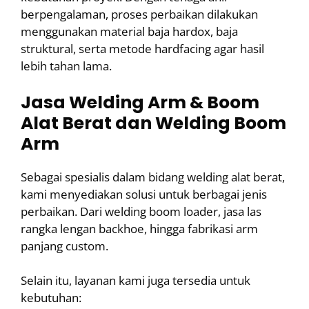
berpengalaman, proses perbaikan dilakukan
menggunakan material baja hardox, baja
struktural, serta metode hardfacing agar hasil
lebih tahan lama.
Jasa Welding Arm & Boom
Alat Berat dan Welding Boom
Arm
Sebagai spesialis dalam bidang welding alat berat,
kami menyediakan solusi untuk berbagai jenis
perbaikan. Dari welding boom loader, jasa las
rangka lengan backhoe, hingga fabrikasi arm
panjang custom.
Selain itu, layanan kami juga tersedia untuk
kebutuhan: