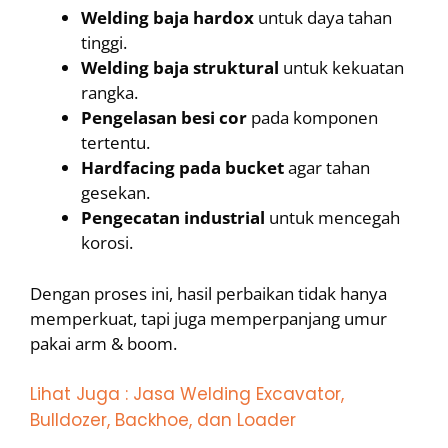
Welding baja hardox
untuk daya tahan
tinggi.
Welding baja struktural
untuk kekuatan
rangka.
Pengelasan besi cor
pada komponen
tertentu.
Hardfacing pada bucket
agar tahan
gesekan.
Pengecatan industrial
untuk mencegah
korosi.
Dengan proses ini, hasil perbaikan tidak hanya
memperkuat, tapi juga memperpanjang umur
pakai arm & boom.
Lihat Juga : Jasa Welding Excavator,
Bulldozer, Backhoe, dan Loader