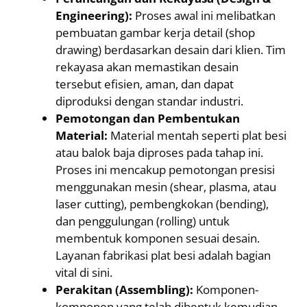
Engineering):
Proses awal ini melibatkan
pembuatan gambar kerja detail (shop
drawing) berdasarkan desain dari klien. Tim
rekayasa akan memastikan desain
tersebut efisien, aman, dan dapat
diproduksi dengan standar industri.
Pemotongan dan Pembentukan
Material:
Material mentah seperti plat besi
atau balok baja diproses pada tahap ini.
Proses ini mencakup pemotongan presisi
menggunakan mesin (shear, plasma, atau
laser cutting), pembengkokan (bending),
dan penggulungan (rolling) untuk
membentuk komponen sesuai desain.
Layanan fabrikasi plat besi adalah bagian
vital di sini.
Perakitan (Assembling):
Komponen-
komponen yang telah dibentuk kemudian