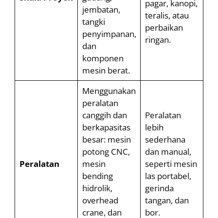
pagar, kanopi,
jembatan,
teralis, atau
tangki
perbaikan
penyimpanan,
ringan.
dan
komponen
mesin berat.
Menggunakan
peralatan
canggih dan
Peralatan
berkapasitas
lebih
besar: mesin
sederhana
potong CNC,
dan manual,
Peralatan
mesin
seperti mesin
bending
las portabel,
hidrolik,
gerinda
overhead
tangan, dan
crane, dan
bor.