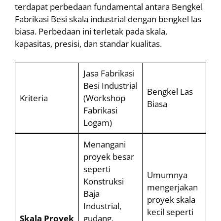
terdapat perbedaan fundamental antara Bengkel
Fabrikasi Besi skala industrial dengan bengkel las
biasa. Perbedaan ini terletak pada skala,
kapasitas, presisi, dan standar kualitas.
Jasa Fabrikasi
Besi Industrial
Bengkel Las
Kriteria
(Workshop
Biasa
Fabrikasi
Logam)
Menangani
proyek besar
seperti
Umumnya
Konstruksi
mengerjakan
Baja
proyek skala
Industrial,
kecil seperti
Skala Proyek
gudang,