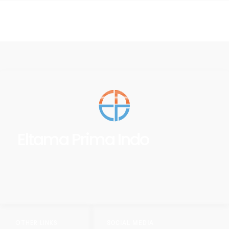
Eltama Prima Indo
OTHER LINKS
SOCIAL MEDIA