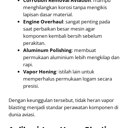
Corrosion Removal Aviation
: mampu
menghilangkan korosi tanpa mengikis
lapisan dasar material.
Engine Overhaul
: sangat penting pada
saat perbaikan besar mesin agar
komponen kembali bersih sebelum
perakitan.
Aluminum Polishing
: membuat
permukaan aluminium lebih mengkilap dan
rapi.
Vapor Honing
: istilah lain untuk
memperhalus permukaan logam secara
presisi.
Dengan keunggulan tersebut, tidak heran vapor
blasting menjadi standar perawatan komponen di
dunia aviasi.