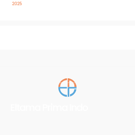
2025
Eltama Prima Indo