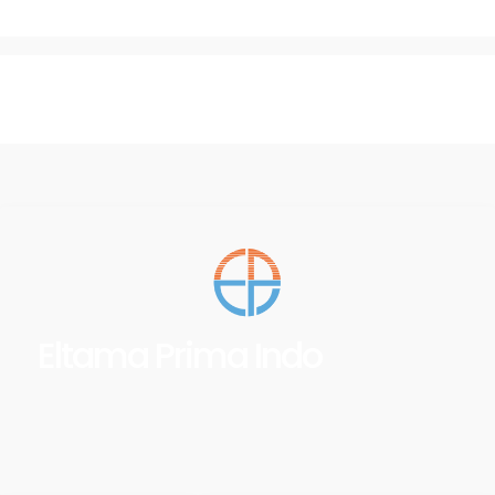
Eltama Prima Indo