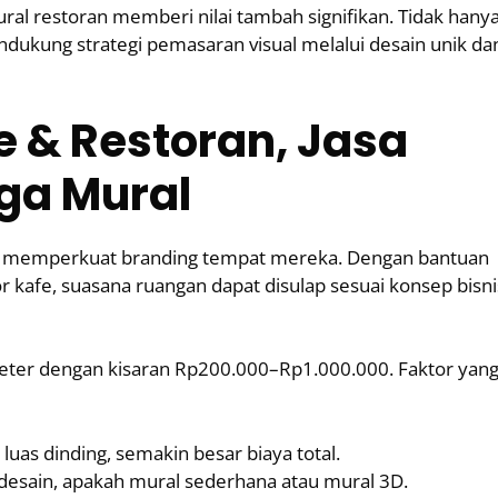
ral restoran memberi nilai tambah signifikan. Tidak hany
ukung strategi pemasaran visual melalui desain unik da
e & Restoran, Jasa
rga Mural
uk memperkuat branding tempat mereka. Dengan bantuan
r kafe, suasana ruangan dapat disulap sesuai konsep bisni
 meter dengan kisaran Rp200.000–Rp1.000.000. Faktor yan
luas dinding, semakin besar biaya total.
 desain, apakah mural sederhana atau mural 3D.