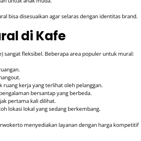
nian untuk anak muda.
al bisa disesuaikan agar selaras dengan identitas brand.
ral di Kafe
 sangat fleksibel. Beberapa area populer untuk mural:
 ruangan.
hangout.
ruang kerja yang terlihat oleh pelanggan.
pengalaman bersantap yang berbeda.
ak pertama kali dilihat.
toh lokasi lokal yang sedang berkembang.
urwokerto menyediakan layanan dengan harga kompetitif