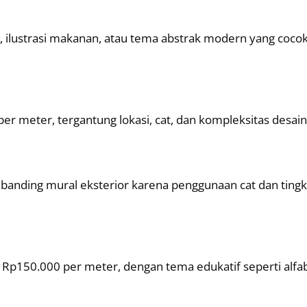
i, ilustrasi makanan, atau tema abstrak modern yang coco
er meter, tergantung lokasi, cat, dan kompleksitas desain
dibanding mural eksterior karena penggunaan cat dan tingk
Rp150.000 per meter, dengan tema edukatif seperti alfab