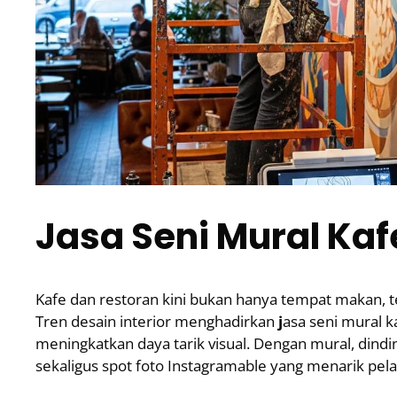
Jasa Seni Mural Kaf
Kafe dan restoran kini bukan hanya tempat makan, t
Tren desain interior menghadirkan
j
asa seni mural 
meningkatkan daya tarik visual. Dengan mural, dind
sekaligus spot foto Instagramable yang menarik pel