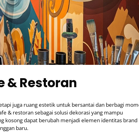
e & Restoran
etapi juga ruang estetik untuk bersantai dan berbagi mom
kafe & restoran sebagai solusi dekorasi yang mampu
ing kosong dapat berubah menjadi elemen identitas brand
anggan baru.