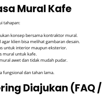
asa Mural Kafe
ui tahapan:
kan konsep bersama kontraktor mural.
gar klien bisa melihat gambaran desain.
s untuk interior maupun eksterior.
is mural untuk kafe.
 mural awet dan tidak mudah pudar.
ga fungsional dan tahan lama.
ring Diajukan (FAQ /