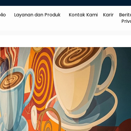
lio
Layanan dan Produk
Kontak Kami
Karir
Berit
Priv