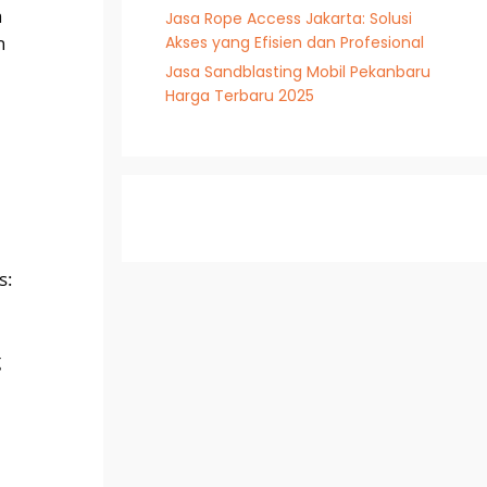
a
Jasa Rope Access Jakarta: Solusi
n
Akses yang Efisien dan Profesional
Jasa Sandblasting Mobil Pekanbaru
Harga Terbaru 2025
s:
g