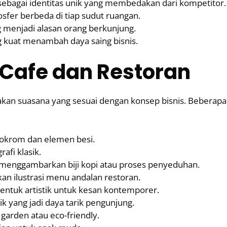
sebagai identitas unik yang membedakan dari kompetitor.
er berbeda di tiap sudut ruangan.
g menjadi alasan orang berkunjung.
g kuat menambah daya saing bisnis.
Cafe dan Restoran
akan suasana yang sesuai dengan konsep bisnis. Beberapa
krom dan elemen besi.
afi klasik.
 menggambarkan biji kopi atau proses penyeduhan.
n ilustrasi menu andalan restoran.
entuk artistik untuk kesan kontemporer.
ik yang jadi daya tarik pengunjung.
garden atau eco-friendly.