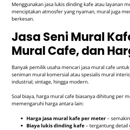
Menggunakan jasa lukis dinding kafe atau layanan mu
menciptakan atmosfer yang nyaman, mural juga mend
berkesan.
Jasa Seni Mural Kaf
Mural Cafe, dan Ha
Banyak pemilik usaha mencari jasa mural cafe unt
seniman mural komersial atau spesialis mural interio
industrial, vintage, hingga modern.
Soal biaya, harga mural cafe biasanya dihitung per
memengaruhi harga antara lain:
Harga jasa mural kafe per meter
– semakin 
Biaya lukis dinding kafe
– tergantung detail