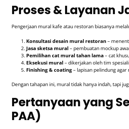
Proses & Layanan J
Pengerjaan mural kafe atau restoran biasanya melal
Konsultasi desain mural restoran
– menentu
Jasa sketsa mural
– pembuatan mockup awal a
Pemilihan cat mural tahan lama
– cat khusu
Eksekusi mural
– dikerjakan oleh tim spesial
Finishing & coating
– lapisan pelindung agar
Dengan tahapan ini, mural tidak hanya indah, tapi ju
Pertanyaan yang Se
PAA)