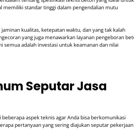
al memiliki standar tinggi dalam pengendalian mutu
aminan kualitas, ketepatan waktu, dan yang tak kalah
pengecoran yang juga menawarkan layanan pengeboran be
ni semua adalah investasi untuk keamanan dan nilai
mum Seputar Jasa
beberapa aspek teknis agar Anda bisa berkomunikasi
erapa pertanyaan yang sering diajukan seputar pekerjaan