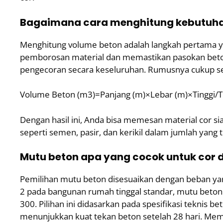
Bagaimana cara menghitung kebutuhan
Menghitung volume beton adalah langkah pertama ya
pemborosan material dan memastikan pasokan beton
pengecoran secara keseluruhan. Rumusnya cukup s
Volume Beton (m3)=Panjang (m)×Lebar (m)×Tinggi/T
Dengan hasil ini, Anda bisa memesan material cor s
seperti semen, pasir, dan kerikil dalam jumlah yang t
Mutu beton apa yang cocok untuk cor d
Pemilihan mutu beton disesuaikan dengan beban yang
2 pada bangunan rumah tinggal standar, mutu beton
300. Pilihan ini didasarkan pada spesifikasi teknis
menunjukkan kuat tekan beton setelah 28 hari. Memi