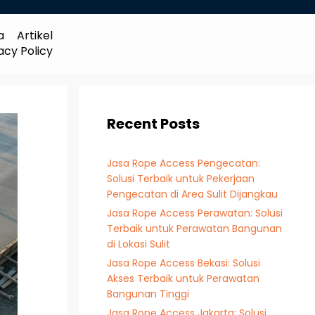
a
Artikel
acy Policy
Recent Posts
Jasa Rope Access Pengecatan:
Solusi Terbaik untuk Pekerjaan
Pengecatan di Area Sulit Dijangkau
Jasa Rope Access Perawatan: Solusi
Terbaik untuk Perawatan Bangunan
di Lokasi Sulit
Jasa Rope Access Bekasi: Solusi
Akses Terbaik untuk Perawatan
Bangunan Tinggi
Jasa Rope Access Jakarta: Solusi