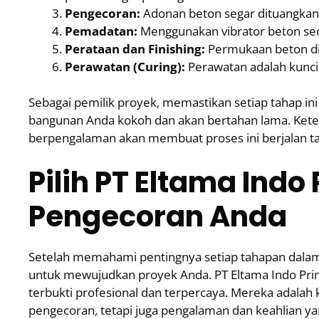
Pengecoran:
Adonan beton segar dituangkan 
Pemadatan:
Menggunakan vibrator beton se
Perataan dan Finishing:
Permukaan beton dir
Perawatan (Curing):
Perawatan adalah kunci
Sebagai pemilik proyek, memastikan setiap tahap ini
bangunan Anda kokoh dan akan bertahan lama. Keterl
berpengalaman akan membuat proses ini berjalan t
Pilih PT Eltama Indo
Pengecoran Anda
Setelah memahami pentingnya setiap tahapan dalam p
untuk mewujudkan proyek Anda. PT Eltama Indo Prim
terbukti profesional dan terpercaya. Mereka adalah 
pengecoran, tetapi juga pengalaman dan keahlian ya