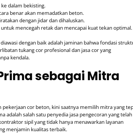
ke dalam bekisting.
cara benar akan memadatkan beton.
atakan dengan jidar dan dihaluskan.
 untuk mencegah retak dan mencapai kuat tekan optimal.
 diawasi dengan baik adalah jaminan bahwa fondasi strukt
ibatan tukang cor profesional dan jasa cor yang
anpa kendala.
 Prima sebagai Mitra
ekerjaan cor beton, kini saatnya memilih mitra yang te
a adalah salah satu penyedia jasa pengecoran yang telah
kontraktor sipil yang tidak hanya menawarkan layanan
ng menjamin kualitas terbaik.