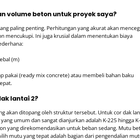
 volume beton untuk proyek saya?
ng paling penting. Perhitungan yang akurat akan mence
 mencukupi. Ini juga krusial dalam menentukan biaya
ederhana:
ebal (m)
iap pakai (ready mix concrete) atau membeli bahan baku
epat.
ak lantai 2?
 akan ditopang oleh struktur tersebut. Untuk cor dak lan
 yang umum dan sangat dianjurkan adalah K-225 hingga K-
 beton yang direkomendasikan untuk beban sedang. Mutu be
lih mutu yang tepat adalah bagian dari pengendalian mut