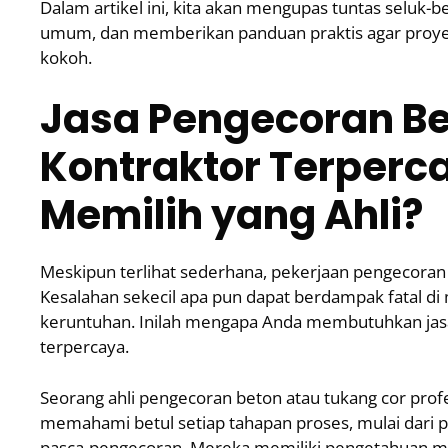
Dalam artikel ini, kita akan mengupas tuntas seluk
umum, dan memberikan panduan praktis agar proyek
kokoh.
Jasa Pengecoran Be
Kontraktor Terperc
Memilih yang Ahli?
Meskipun terlihat sederhana, pekerjaan pengecor
Kesalahan sekecil apa pun dapat berdampak fatal di 
keruntuhan. Inilah mengapa Anda membutuhkan jasa
terpercaya.
Seorang ahli pengecoran beton atau tukang cor prof
memahami betul setiap tahapan proses, mulai dari p
pasca-pengecoran. Mereka memiliki pengetahuan men