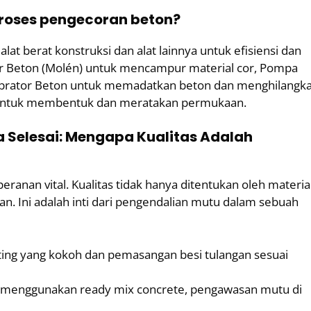
roses pengecoran beton?
t berat konstruksi dan alat lainnya untuk efisiensi dan
xer Beton (Molén) untuk mencampur material cor, Pompa
Vibrator Beton untuk memadatkan beton dan menghilangk
ng untuk membentuk dan meratakan permukaan.
a Selesai: Mengapa Kualitas Adalah
ranan vital. Kualitas tidak hanya ditentukan oleh materia
an. Ini adalah inti dari pengendalian mutu dalam sebuah
ing yang kokoh dan pemasangan besi tulangan sesuai
 menggunakan ready mix concrete, pengawasan mutu di