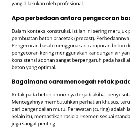
yang dilakukan oleh profesional.
Apa perbedaan antara pengecoran bas
Dalam konteks konstruksi, istilah ini sering meruj
pembuatan beton pracetak (precast). Perbedaannya t
Pengecoran basah menggunakan campuran beton den
pengecoran kering menggunakan kandungan air ya
konsistensi adonan sangat berpengaruh pada hasil a
beton yang optimal.
Bagaimana cara mencegah retak pada
Retak pada beton umumnya terjadi akibat penyusuta
Mencegahnya membutuhkan perhatian khusus, teruta
dari pengendalian mutu. Perawatan (curing) adalah l
Selain itu, memastikan rasio air-semen sesuai stand
juga sangat penting.