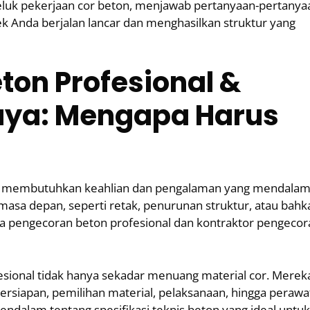
-beluk pekerjaan cor beton, menjawab pertanyaan-pertanya
 Anda berjalan lancar dan menghasilkan struktur yang
ton Profesional &
aya: Mengapa Harus
an membutuhkan keahlian dan pengalaman yang mendalam
masa depan, seperti retak, penurunan struktur, atau bahk
 pengecoran beton profesional dan kontraktor pengecor
esional tidak hanya sekadar menuang material cor. Merek
ersiapan, pemilihan material, pelaksanaan, hingga perawa
dalam tentang spesifikasi teknis beton yang ideal untuk