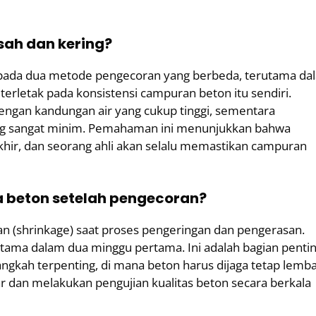
ah dan kering?
uk pada dua metode pengecoran yang berbeda, terutama da
erletak pada konsistensi campuran beton itu sendiri.
gan kandungan air yang cukup tinggi, sementara
ng sangat minim. Pemahaman ini menunjukkan bahwa
khir, dan seorang ahli akan selalu memastikan campuran
 beton setelah pengecoran?
n (shrinkage) saat proses pengeringan dan pengerasan.
ma dalam dua minggu pertama. Ini adalah bagian penti
angkah terpenting, di mana beton harus dijaga tetap lemb
ar dan melakukan pengujian kualitas beton secara berkala