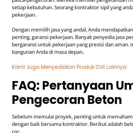
setiap kebutuhan. Seorang kontraktor sipil yang and
pekerjaan.
Dengan memilih jasa yang andal, Anda mendapatkan j
penting, garansi pekerjaan. Banyak penyedia jasa 
bergaransi untuk pekerjaan yang presisi dan aman. I
bangunan Anda di masa depan.
Kami Juga Menyediakan Produk Cat Lainnya
FAQ: Pertanyaan U
Pengecoran Beton
Sebelum memulai proyek, penting untuk memahami 
dengan baik bersama kontraktor. Berikut adalah beb
cor.