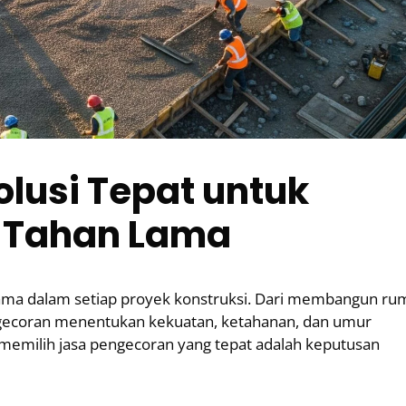
lusi Tepat untuk
 Tahan Lama
ama dalam setiap proyek konstruksi. Dari membangun ru
pengecoran menentukan kekuatan, ketahanan, dan umur
 memilih jasa pengecoran yang tepat adalah keputusan