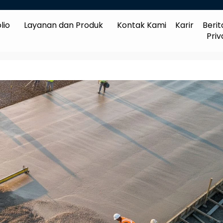
lio
Layanan dan Produk
Kontak Kami
Karir
Berit
Priv