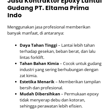
Jasa Kontraktor Epoxy Lantai
Gudang PT. Eltama Prima
Indo
Menggunakan jasa profesional memberikan
banyak manfaat, di antaranya:
Daya Tahan Tinggi
– Lantai lebih tahan
terhadap gesekan, beban berat, dan lalu
lintas forklift.
Tahan Bahan Kimia
– Cocok untuk gudang
industri yang sering berhubungan dengan
zat kimia.
Estetika Menarik
– Memberikan tampilan
bersih dan profesional.
Mudah Dibersihkan
– Permukaan epoxy
tidak menyerap debu dan kotoran,
sehingga perawatan lebih efisien.