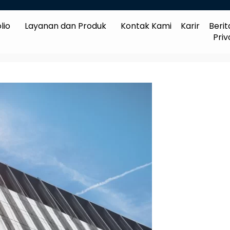
lio
Layanan dan Produk
Kontak Kami
Karir
Berit
Priv