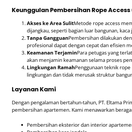
Keunggulan Pembersihan Rope Access
Akses ke Area Sulit
Metode rope access memu
dijangkau, seperti bagian luar bangunan, kaca j
Tanpa Gangguan
Pembersihan dilakukan den
profesional dapat dengan cepat dan efisien m
Keamanan Terjamin
Para petugas yang terla
akan menjamin keamanan selama proses pem
Lingkungan Ramah
Penggunaan teknik rope 
lingkungan dan tidak merusak struktur bangu
Layanan Kami
Dengan pengalaman bertahun-tahun, PT. Eltama Prima
pembersihan apartemen. Kami menawarkan beragam
Pembersihan eksterior dan interior aparteme