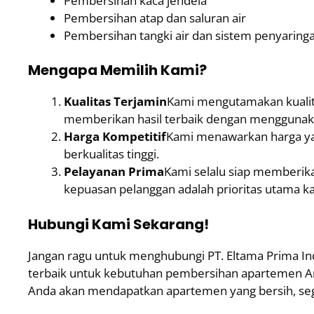
Pembersihan kaca jendela
Pembersihan atap dan saluran air
Pembersihan tangki air dan sistem penyaring
Mengapa Memilih Kami?
Kualitas Terjamin
Kami mengutamakan kualita
memberikan hasil terbaik dengan menggunaka
Harga Kompetitif
Kami menawarkan harga ya
berkualitas tinggi.
Pelayanan Prima
Kami selalu siap memberika
kepuasan pelanggan adalah prioritas utama k
Hubungi Kami Sekarang!
Jangan ragu untuk menghubungi PT. Eltama Prima I
terbaik untuk kebutuhan pembersihan apartemen An
Anda akan mendapatkan apartemen yang bersih, sega