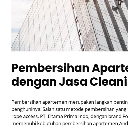
Pembersihan Aparte
dengan Jasa Cleani
Pembersihan apartemen merupakan langkah pentin
penghuninya. Salah satu metode pembersihan yang e
rope access. PT. Eltama Prima Indo, dengan brand F
memenuhi kebutuhan pembersihan apartemen And