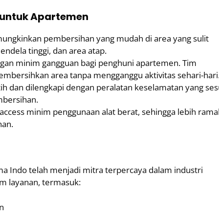
 untuk Apartemen
ngkinkan pembersihan yang mudah di area yang sulit
endela tinggi, dan area atap.
gan minim gangguan bagi penghuni apartemen. Tim
embersihkan area tanpa mengganggu aktivitas sehari-hari
tih dan dilengkapi dengan peralatan keselamatan yang ses
bersihan.
access minim penggunaan alat berat, sehingga lebih rama
nan.
 Indo telah menjadi mitra terpercaya dalam industri
 layanan, termasuk:
n