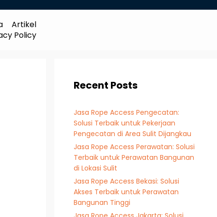
a
Artikel
acy Policy
Recent Posts
Jasa Rope Access Pengecatan:
Solusi Terbaik untuk Pekerjaan
Pengecatan di Area Sulit Dijangkau
Jasa Rope Access Perawatan: Solusi
Terbaik untuk Perawatan Bangunan
di Lokasi Sulit
Jasa Rope Access Bekasi: Solusi
Akses Terbaik untuk Perawatan
Bangunan Tinggi
Jasa Rope Access Jakarta: Solusi