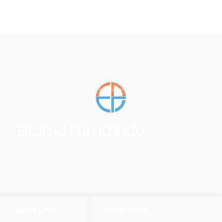
Eltama Prima Indo
OTHER LINKS
SOCIAL MEDIA