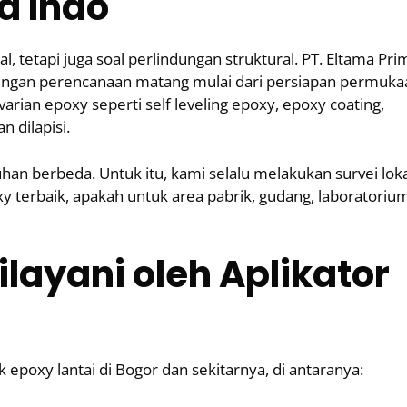
a Indo
l, tetapi juga soal perlindungan struktural. PT. Eltama Pri
engan perencanaan matang mulai dari persiapan permuka
rian epoxy seperti self leveling epoxy, epoxy coating,
 dilapisi.
n berbeda. Untuk itu, kami selalu melakukan survei loka
terbaik, apakah untuk area pabrik, gudang, laboratorium
ilayani oleh Aplikator
 epoxy lantai di Bogor dan sekitarnya, di antaranya: