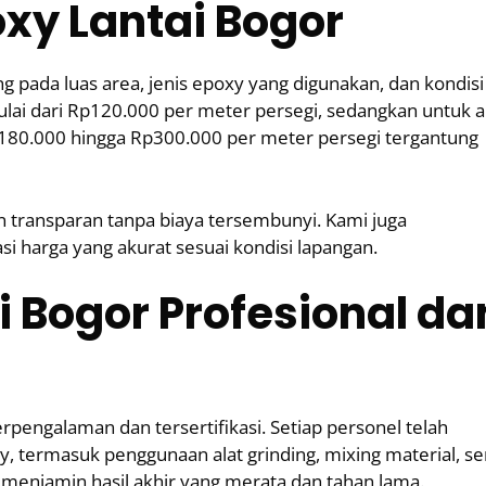
xy Lantai Bogor
g pada luas area, jenis epoxy yang digunakan, dan kondisi
ulai dari Rp120.000 per meter persegi, sedangkan untuk 
Rp180.000 hingga Rp300.000 per meter persegi tergantung
 transparan tanpa biaya tersembunyi. Kami juga
i harga yang akurat sesuai kondisi lapangan.
 Bogor Profesional da
rpengalaman dan tersertifikasi. Setiap personel telah
xy, termasuk penggunaan alat grinding, mixing material, se
menjamin hasil akhir yang merata dan tahan lama.