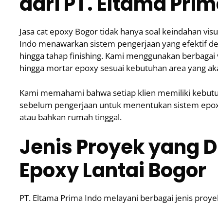
dari PT. Eltama Prim
Jasa cat epoxy Bogor tidak hanya soal keindahan visua
Indo menawarkan sistem pengerjaan yang efektif d
hingga tahap finishing. Kami menggunakan berbagai va
hingga mortar epoxy sesuai kebutuhan area yang akan
Kami memahami bahwa setiap klien memiliki kebutuha
sebelum pengerjaan untuk menentukan sistem epoxy 
atau bahkan rumah tinggal.
Jenis Proyek yang D
Epoxy Lantai Bogor
PT. Eltama Prima Indo melayani berbagai jenis proyek