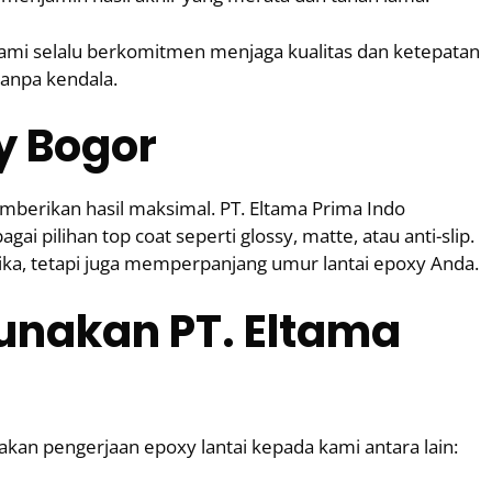
 kami selalu berkomitmen menjaga kualitas dan ketepatan
tanpa kendala.
y Bogor
mberikan hasil maksimal. PT. Eltama Prima Indo
i pilihan top coat seperti glossy, matte, atau anti-slip.
tika, tetapi juga memperpanjang umur lantai epoxy Anda.
nakan PT. Eltama
an pengerjaan epoxy lantai kepada kami antara lain: