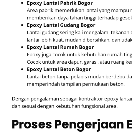
Epoxy Lantai Pabrik Bogor
Area pabrik memerlukan lantai yang mampu me
memberikan daya tahan tinggi terhadap geseka
Epoxy Lantai Gudang Bogor
Lantai gudang sering kali mengalami tekanan d
lantai lebih kuat, mudah dibersihkan, dan tid
Epoxy Lantai Rumah Bogor
Epoxy juga cocok untuk kebutuhan rumah tin
Cocok untuk area dapur, garasi, atau ruang ker
Epoxy Lantai Beton Bogor
Lantai beton tanpa pelapis mudah berdebu d
memperindah tampilan permukaan beton.
Dengan pengalaman sebagai kontraktor epoxy lantai 
dan sesuai dengan kebutuhan fungsional area.
Proses Pengerjaan E