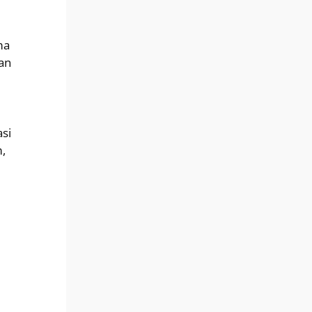
ma
an
si
,