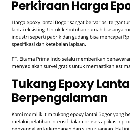
Perkiraan Harga Epo
Harga epoxy lantai Bogor sangat bervariasi tergantun
lantai eksisting. Untuk kebutuhan rumah biasanya m
industri seperti pabrik dan gudang bisa mencapai 
spesifikasi dan ketebalan lapisan.
PT. Eltama Prima Indo selalu memberikan penawaran
menyediakan survei gratis untuk memastikan estimas
Tukang Epoxy Lantai
Berpengalaman
Kami memiliki tim tukang epoxy lantai Bogor yang be
melalui pelatihan intensif dalam proses aplikasi epo
pengendalian kelembapan dan suhu ruangan. Hal ini 