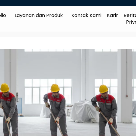
lio
Layanan dan Produk
Kontak Kami
Karir
Berit
Priv