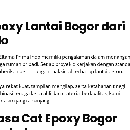
oxy Lantai Bogor dari
do
T. Eltama Prima Indo memiliki pengalaman dalam menangan
ngga rumah pribadi. Setiap proyek dikerjakan dengan stand
erikan perlindungan maksimal terhadap lantai beton.
ya rekat kuat, tampilan mengilap, serta ketahanan tinggi
asi tenaga kerja ahli dan material berkualitas, kami
dalam jangka panjang.
sa Cat Epoxy Bogor