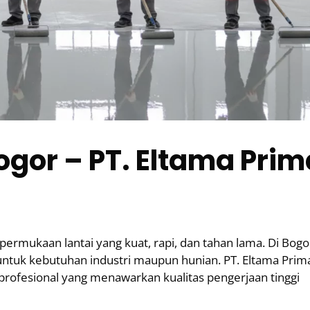
ogor – PT. Eltama Prim
permukaan lantai yang kuat, rapi, dan tahan lama. Di Bogo
 untuk kebutuhan industri maupun hunian. PT. Eltama Prim
 profesional yang menawarkan kualitas pengerjaan tinggi