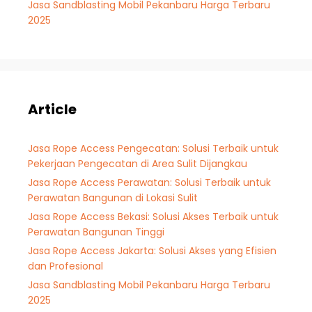
Jasa Sandblasting Mobil Pekanbaru Harga Terbaru
2025
Article
Jasa Rope Access Pengecatan: Solusi Terbaik untuk
Pekerjaan Pengecatan di Area Sulit Dijangkau
Jasa Rope Access Perawatan: Solusi Terbaik untuk
Perawatan Bangunan di Lokasi Sulit
Jasa Rope Access Bekasi: Solusi Akses Terbaik untuk
Perawatan Bangunan Tinggi
Jasa Rope Access Jakarta: Solusi Akses yang Efisien
dan Profesional
Jasa Sandblasting Mobil Pekanbaru Harga Terbaru
2025