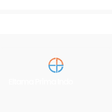
Eltama Prima Indo