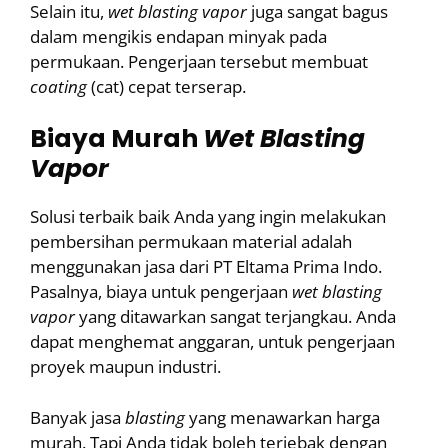
Selain itu,
wet blasting vapor
juga sangat bagus
dalam mengikis endapan minyak pada
permukaan. Pengerjaan tersebut membuat
coating
(cat) cepat terserap.
Biaya Murah
Wet Blasting
Vapor
Solusi terbaik baik Anda yang ingin melakukan
pembersihan permukaan material adalah
menggunakan jasa dari PT Eltama Prima Indo.
Pasalnya, biaya untuk pengerjaan
wet
blasting
vapor
yang ditawarkan sangat terjangkau. Anda
dapat menghemat anggaran, untuk pengerjaan
proyek maupun industri.
Banyak jasa
blasting
yang menawarkan harga
murah. Tapi Anda tidak boleh terjebak dengan