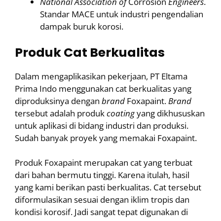
National
Association
of
Corrosion
Engineers
.
Standar MACE untuk industri pengendalian
dampak buruk korosi.
Produk Cat Berkualitas
Dalam mengaplikasikan pekerjaan, PT Eltama
Prima Indo menggunakan cat berkualitas yang
diproduksinya dengan
brand
Foxapaint.
Brand
tersebut adalah produk
coating
yang dikhususkan
untuk aplikasi di bidang industri dan produksi.
Sudah banyak proyek yang memakai Foxapaint.
Produk Foxapaint merupakan cat yang terbuat
dari bahan bermutu tinggi. Karena itulah, hasil
yang kami berikan pasti berkualitas. Cat tersebut
diformulasikan sesuai dengan iklim tropis dan
kondisi korosif. Jadi sangat tepat digunakan di