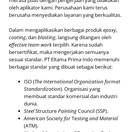
merasa puas dengan pengerjaan yang dilakukan
oleh aplikator kami. Perusahaan kami terus
berusaha menyediakan layanan yang berkualitas.
Dalam mengaplikasikan berbagai produk
epoxy
,
coating
, dan
blasting
, langsung ditangani oleh
effective
team
work
terpilih. Karena sudah
bersertifikat, maka mengerjakan semuanya
sesuai standar. PT Eltama Prima Indo memenuhi
berbagai standar yang dibuat sebagai berikut:
ISO (
The International Organization format
Standardization
). Organisasi yang
membuat standar komersial dan industri
dunia.
Steel
Structure
Painting
Council (SSP).
American
Society
for
Testing
and
Material
(ATM).