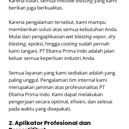
Karena itulah, semua metode
blasting
yang kami
berikan juga berkualitas.
Karena pengalaman tersebut, kami mampu
memberikan solusi atas semua kebutuhan Anda.
Mulai dari pengaplikasian
wet
blasting
vapor
,
dry
blasting
, epoksi, hingga
coating
sudah pernah
kami tangani. PT Eltama Prima Indo adalah jalan
keluar semua keperluan industri Anda.
Semua layanan yang kami sediakan adalah yang
paling unggul. Pengalaman tim internal kami
merupakan jaminan atas profesionalitas PT
Eltama Prima Indo. Kami dapat melakukan
pengerjaan secara optimal, efisien, dan selesai
pada waktu yang disepakati.
2. Aplikator Profesional dan