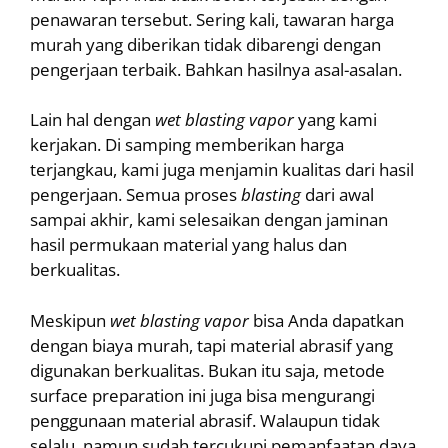
penawaran tersebut. Sering kali, tawaran harga
murah yang diberikan tidak dibarengi dengan
pengerjaan terbaik. Bahkan hasilnya asal-asalan.
Lain hal dengan
wet
blasting
vapor
yang kami
kerjakan. Di samping memberikan harga
terjangkau, kami juga menjamin kualitas dari hasil
pengerjaan. Semua proses
blasting
dari awal
sampai akhir, kami selesaikan dengan jaminan
hasil permukaan material yang halus dan
berkualitas.
Meskipun
wet
blasting
vapor
bisa Anda dapatkan
dengan biaya murah, tapi material abrasif yang
digunakan berkualitas. Bukan itu saja, metode
surface preparation ini juga bisa mengurangi
penggunaan material abrasif. Walaupun tidak
selalu, namun sudah tercukupi pemanfaatan daya