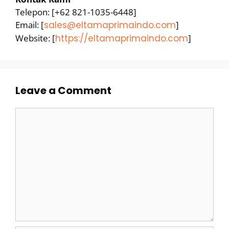
Telepon: [+62 821-1035-6448]
Email: [
sales@eltamaprimaindo.com
]
Website: [
https://eltamaprimaindo.com
]
Leave a Comment