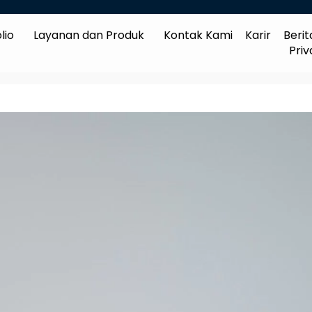
lio
Layanan dan Produk
Kontak Kami
Karir
Berit
Priv