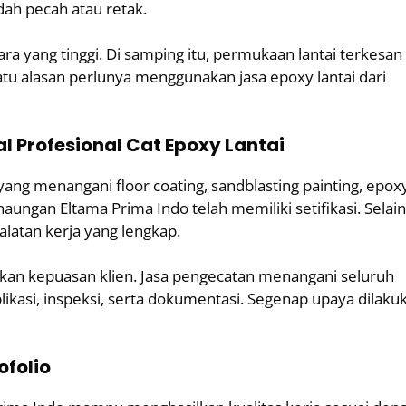
dah pecah atau retak.
a yang tinggi. Di samping itu, permukaan lantai terkesan
atu alasan perlunya menggunakan jasa epoxy lantai dari
l Profesional
Cat Epoxy Lantai
ng menangani floor coating, sandblasting painting, epoxy
naungan Eltama Prima Indo telah memiliki setifikasi. Selain
alatan kerja yang lengkap.
tkan kepuasan klien. Jasa pengecatan menangani seluruh
plikasi, inspeksi, serta dokumentasi. Segenap upaya dilaku
ofolio