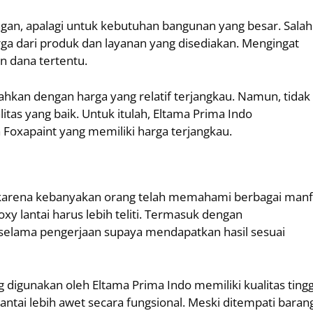
an, apalagi untuk kebutuhan bangunan yang besar. Salah
rga dari produk dan layanan yang disediakan. Mengingat
n dana tertentu.
ahkan dengan harga yang relatif terjangkau. Namun, tidak
s yang baik. Untuk itulah, Eltama Prima Indo
oxapaint yang memiliki harga terjangkau.
in karena kebanyakan orang telah memahami berbagai manf
oxy lantai harus lebih teliti. Termasuk dengan
selama pengerjaan supaya mendapatkan hasil sesuai
g digunakan oleh Eltama Prima Indo memiliki kualitas tingg
tai lebih awet secara fungsional. Meski ditempati baran