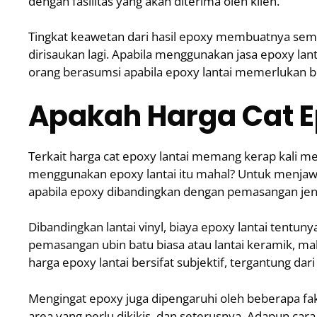
dengan fasilitas yang akan diterima oleh klien.
Tingkat keawetan dari hasil epoxy membuatnya semaki
dirisaukan lagi. Apabila menggunakan jasa epoxy lant
orang berasumsi apabila epoxy lantai memerlukan b
Apakah Harga Cat E
Terkait harga cat epoxy lantai memang kerap kali 
menggunakan epoxy lantai itu mahal? Untuk menjaw
apabila epoxy dibandingkan dengan pemasangan jenis 
Dibandingkan lantai vinyl, biaya epoxy lantai tentu
pemasangan ubin batu biasa atau lantai keramik, mak
harga epoxy lantai bersifat subjektif, tergantung dari
Mengingat epoxy juga dipengaruhi oleh beberapa fakt
area yang perlu dikikis, dan seterusnya. Adapun car