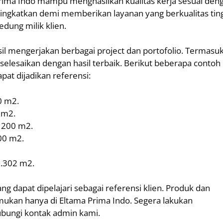
Prima Indo mampu menghasilkan kualitas kerja sesuai den
tingkatkan demi memberikan layanan yang berkualitas ting
dung milik klien.
sil mengerjakan berbagai project dan portofolio. Termasu
selesaikan dengan hasil terbaik. Berikut beberapa contoh
pat dijadikan referensi:
0 m2.
 m2.
s 200 m2.
000 m2.
1.302 m2.
ng dapat dipelajari sebagai referensi klien. Produk dan
emukan hanya di Eltama Prima Indo. Segera lakukan
ubungi kontak admin kami.