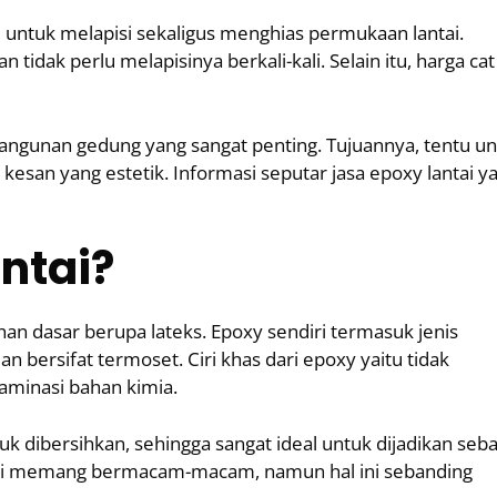
 untuk melapisi sekaligus menghias permukaan lantai.
idak perlu melapisinya berkali-kali. Selain itu, harga cat
bangunan gedung yang sangat penting. Tujuannya, tentu u
esan yang estetik. Informasi seputar jasa epoxy lantai y
ntai
?
han dasar berupa lateks. Epoxy sendiri termasuk jenis
n bersifat termoset. Ciri khas dari epoxy yaitu tidak
aminasi bahan kimia.
k dibersihkan, sehingga sangat ideal untuk dijadikan seba
ntai memang bermacam-macam, namun hal ini sebanding