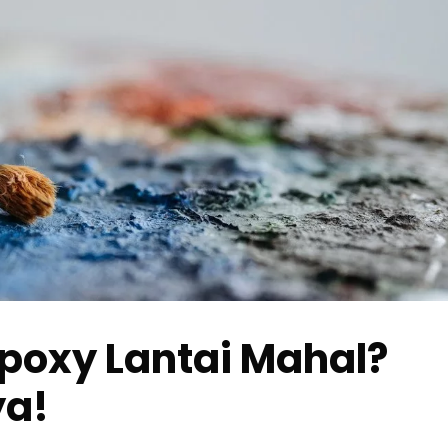
poxy Lantai Mahal?
ya!