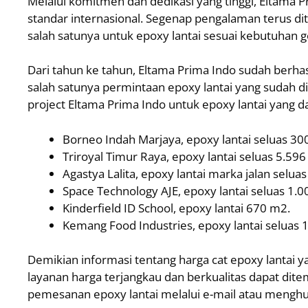
Melalui komitmen dan dedikasi yang tinggi, Eltama 
standar internasional. Segenap pengalaman terus di
salah satunya untuk epoxy lantai sesuai kebutuhan ge
Dari tahun ke tahun, Eltama Prima Indo sudah berha
salah satunya permintaan epoxy lantai yang sudah di
project Eltama Prima Indo untuk epoxy lantai yang da
Borneo Indah Marjaya, epoxy lantai seluas 30
Triroyal Timur Raya, epoxy lantai seluas 5.596
Agastya Lalita, epoxy lantai marka jalan selua
Space Technology AJE, epoxy lantai seluas 1.
Kinderfield ID School, epoxy lantai 670 m2.
Kemang Food Industries, epoxy lantai seluas 
Demikian informasi tentang harga cat epoxy lantai ya
layanan harga terjangkau dan berkualitas dapat dit
pemesanan epoxy lantai melalui e-mail atau mengh