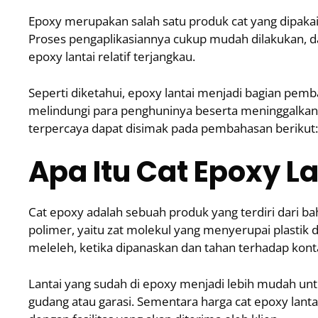
Epoxy merupakan salah satu produk cat yang dipakai
Proses pengaplikasiannya cukup mudah dilakukan, dan t
epoxy lantai relatif terjangkau.
Seperti diketahui, epoxy lantai menjadi bagian pem
melindungi para penghuninya beserta meninggalkan k
terpercaya dapat disimak pada pembahasan berikut:
Apa Itu
Cat Epoxy La
Cat epoxy adalah sebuah produk yang terdiri dari ba
polimer, yaitu zat molekul yang menyerupai plastik da
meleleh, ketika dipanaskan dan tahan terhadap kont
Lantai yang sudah di epoxy menjadi lebih mudah untu
gudang atau garasi. Sementara harga cat epoxy la