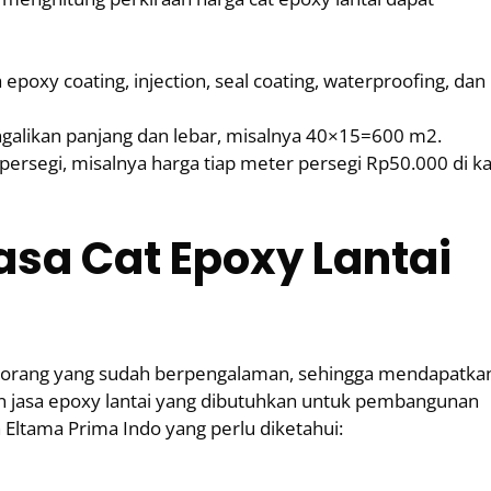
epoxy coating, injection, seal coating, waterproofing, dan
galikan panjang dan lebar, misalnya 40×15=600 m2.
ersegi, misalnya harga tiap meter persegi Rp50.000 di ka
sa Cat Epoxy Lantai
leh orang yang sudah berpengalaman, sehingga mendapatka
n jasa epoxy lantai yang dibutuhkan untuk pembangunan
 Eltama Prima Indo yang perlu diketahui: