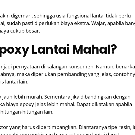
n digemari, sehingga usia fungsional lantai tidak perlu
ai, sudah pasti diperlukan biaya ekstra. Wajar, apabila ban
iaya cukup besar.
poxy Lantai Mahal?
menjadi pernyataan di kalangan konsumen. Namun, benark
abnya, maka diperlukan pembanding yang jelas, contohn
lantai lain.
nya jauh lebih murah. Sementara jika dibandingkan dengan
a biaya epoxy jelas lebih mahal. Dapat dikatakan apabila
 hitungan-hitungan lain.
or yang harus dipertimbangkan. Diantaranya tipe resin, l
a menghitung perkiraan harga cat epoxy lantai dapat