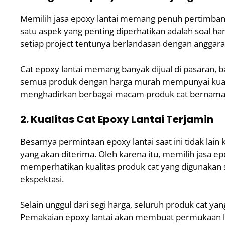
Memilih jasa epoxy lantai memang penuh pertimbang
satu aspek yang penting diperhatikan adalah soal ha
setiap project tentunya berlandasan dengan anggara
Cat epoxy lantai memang banyak dijual di pasaran, b
semua produk dengan harga murah mempunyai kualita
menghadirkan berbagai macam produk cat bernama F
2. Kualitas Cat Epoxy Lantai Terjamin
Besarnya permintaan epoxy lantai saat ini tidak la
yang akan diterima. Oleh karena itu, memilih jasa ep
memperhatikan kualitas produk cat yang digunakan 
ekspektasi.
Selain unggul dari segi harga, seluruh produk cat yan
Pemakaian epoxy lantai akan membuat permukaan lan