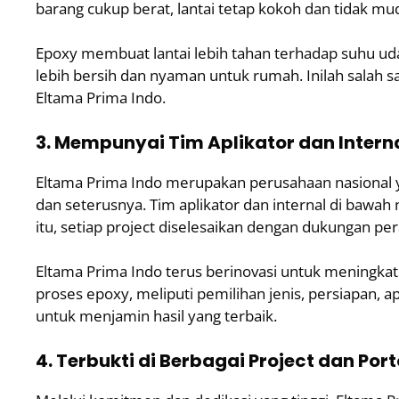
barang cukup berat, lantai tetap kokoh dan tidak mu
Epoxy membuat lantai lebih tahan terhadap suhu udar
lebih bersih dan nyaman untuk rumah. Inilah salah s
Eltama Prima Indo.
3. Mempunyai Tim Aplikator dan Interna
Eltama Prima Indo merupakan perusahaan nasional ya
dan seterusnya. Tim aplikator dan internal di bawah 
itu, setiap project diselesaikan dengan dukungan per
Eltama Prima Indo terus berinovasi untuk meningka
proses epoxy, meliputi pemilihan jenis, persiapan, a
untuk menjamin hasil yang terbaik.
4. Terbukti di Berbagai Project dan Port