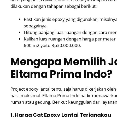
dilakukan dengan tahapan sebagai berikut:
Pastikan jenis epoxy yang digunakan, misalnya 
sebagainya.
Hitung panjang luas ruangan dengan cara men
Kalikan luas ruangan dengan harga per meter p
600 m2 yaitu Rp30.000.000.
Mengapa Memilih Ja
Eltama Prima Indo?
Project epoxy lantai tentu saja harus dikerjakan o
hasil maksimal. Eltama Prima Indo hadir menawarka
rumah atau gedung. Berikut keunggulan dari layanan
1. Harga Cat Epoxy Lantai Terjangkau