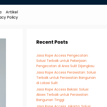
a
Artikel
acy Policy
Recent Posts
Jasa Rope Access Pengecatan:
Solusi Terbaik untuk Pekerjaan
Pengecatan di Area Sulit Dijangkau
Jasa Rope Access Perawatan: Solusi
Terbaik untuk Perawatan Bangunan
di Lokasi Sulit
Jasa Rope Access Bekasi: Solusi
Akses Terbaik untuk Perawatan
Bangunan Tinggi
Jasa Rope Access Jakarta: Solusi