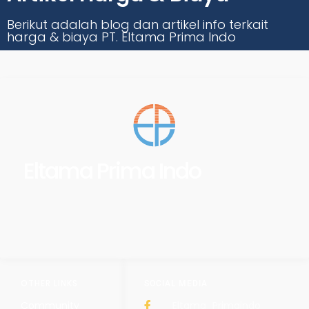
Berikut adalah blog dan artikel info terkait
harga & biaya PT. Eltama Prima Indo
Eltama Prima Indo
OTHER LINKS
SOCIAL MEDIA
Community
Eltama_Primaindo