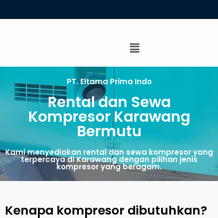
PT. Eltama Prima Indo
Rental dan Sewa
Kompresor Karawang
Bermutu
Kami menyediakan rental dan sewa kompresor yang
terpercaya di Karawang dengan pilihan jenis
kompresor yang beragam.
Kenapa kompresor dibutuhkan?