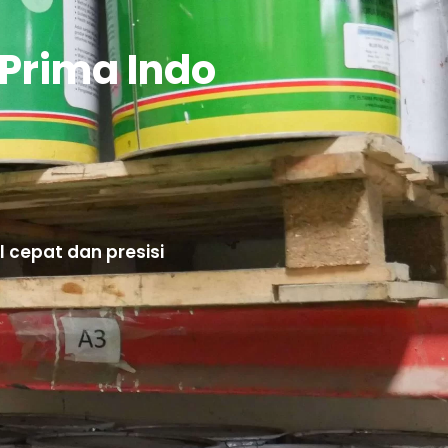
Prima Indo
 cepat dan presisi