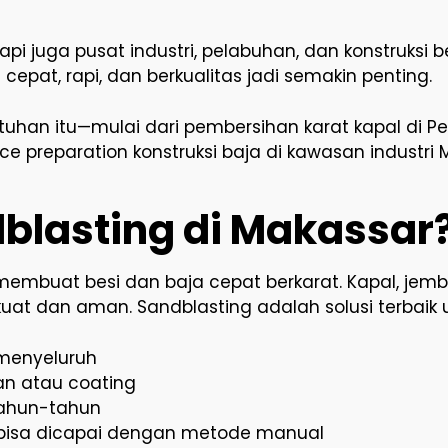
 juga pusat industri, pelabuhan, dan konstruksi bes
epat, rapi, dan berkualitas jadi semakin penting.
tuhan itu—mulai dari pembersihan karat kapal di P
e preparation konstruksi baja di kawasan industri 
blasting di Makassar
 membuat besi dan baja cepat berkarat. Kapal, jemba
at dan aman. Sandblasting adalah solusi terbaik u
 menyeluruh
n atau coating
tahun-tahun
k bisa dicapai dengan metode manual