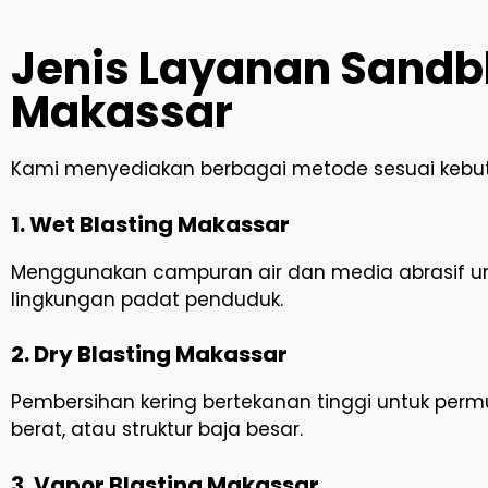
Jenis Layanan Sandbl
Makassar
Kami menyediakan berbagai metode sesuai kebutu
1. Wet Blasting Makassar
Menggunakan campuran air dan media abrasif unt
lingkungan padat penduduk.
2. Dry Blasting Makassar
Pembersihan kering bertekanan tinggi untuk permuk
berat, atau struktur baja besar.
3. Vapor Blasting Makassar