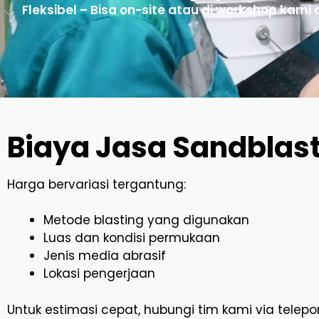
Fleksibel – Bisa on-site atau di workshop kami
Biaya Jasa Sandblast
Harga bervariasi tergantung:
Metode blasting yang digunakan
Luas dan kondisi permukaan
Jenis media abrasif
Lokasi pengerjaan
Untuk estimasi cepat, hubungi tim kami via telep