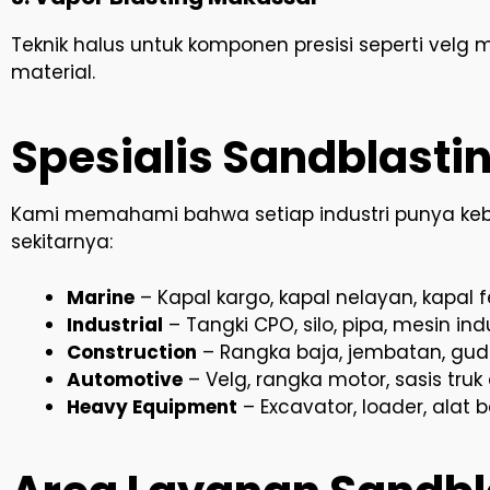
Teknik halus untuk komponen presisi seperti velg m
material.
Spesialis Sandblasti
Kami memahami bahwa setiap industri punya kebut
sekitarnya:
Marine
– Kapal kargo, kapal nelayan, kapal 
Industrial
– Tangki CPO, silo, pipa, mesin indu
Construction
– Rangka baja, jembatan, gu
Automotive
– Velg, rangka motor, sasis truk
Heavy Equipment
– Excavator, loader, ala