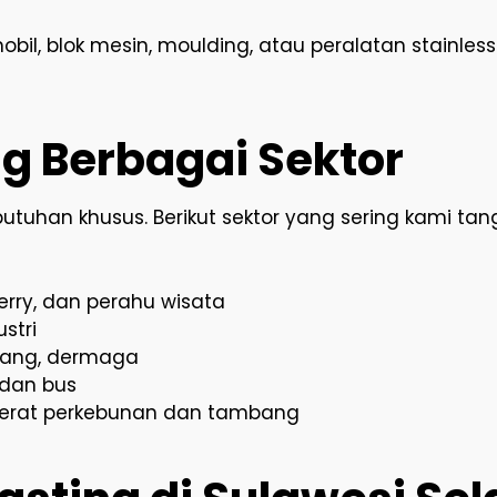
obil, blok mesin, moulding, atau peralatan stainless.
ng Berbagai Sektor
uhan khusus. Berikut sektor yang sering kami tan
ferry, dan perahu wisata
stri
dang, dermaga
 dan bus
t berat perkebunan dan tambang