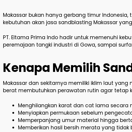
Makassar bukan hanya gerbang timur Indonesia, tapi
kebutuhan akan jasa sandblasting Makassar yang c
PT. Eltama Prima Indo hadir untuk memenuhi kebu
peremajaan tangki industri di Gowa, sampai surfac
Kenapa Memilih Sand
Makassar dan sekitarnya memiliki iklim laut yang
berat membutuhkan perawatan rutin agar tetap ku
Menghilangkan karat dan cat lama secara
Menyiapkan permukaan sebelum pengecata
Memperpanjang umur material hingga ber
Memberikan hasil bersih merata yang tida