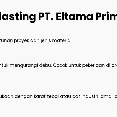
asting PT. Eltama Prim
han proyek dan jenis material:
uk mengurangi debu. Cocok untuk pekerjaan di are
aan dengan karat tebal atau cat industri lama. Ide