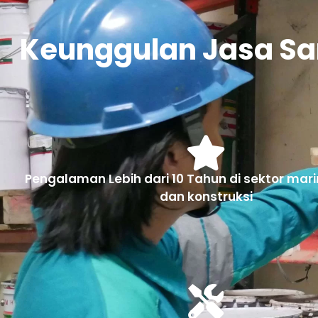
Keunggulan Jasa San
Pengalaman Lebih dari 10 Tahun di sektor marin
dan konstruksi