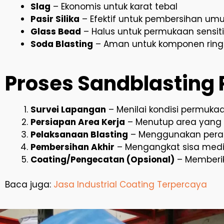
Slag
– Ekonomis untuk karat tebal
Pasir Silika
– Efektif untuk pembersihan u
Glass Bead
– Halus untuk permukaan sensiti
Soda Blasting
– Aman untuk komponen rin
Proses Sandblasting 
Survei Lapangan
– Menilai kondisi permuk
Persiapan Area Kerja
– Menutup area yang t
Pelaksanaan Blasting
– Menggunakan perala
Pembersihan Akhir
– Mengangkat sisa medi
Coating/Pengecatan (Opsional)
– Memberik
Baca juga:
Jasa Industrial Coating Terpercaya