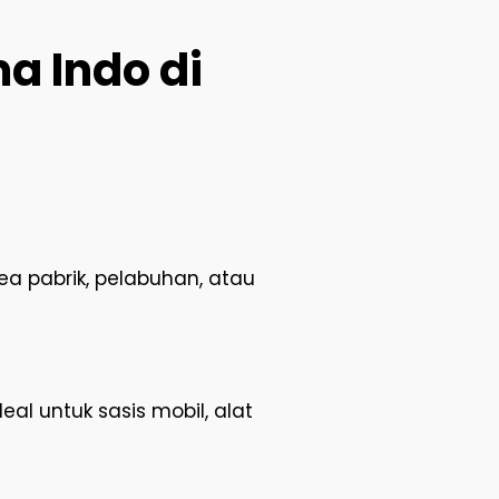
a Indo di
a pabrik, pelabuhan, atau
al untuk sasis mobil, alat