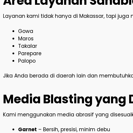
Area Layanan Sandbla
Layanan kami tidak hanya di Makassar, tapi juga
Gowa
Maros
Takalar
Parepare
Palopo
Jika Anda berada di daerah lain dan membutuhkan 
Media Blasting yang
Kami menggunakan media abrasif yang disesuai
Garnet
– Bersih, presisi, minim debu